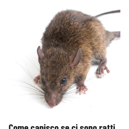
Come capisco se ci sono ratti