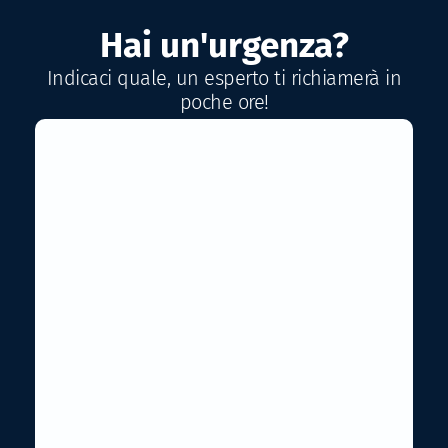
Hai un'urgenza?
Indicaci quale, un esperto ti richiamerà in
poche ore!