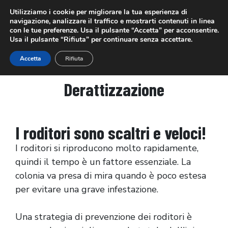
Utilizziamo i cookie per migliorare la tua esperienza di
navigazione, analizzare il traffico e mostrarti contenuti in linea
con le tue preferenze. Usa il pulsante “Accetta” per acconsentire.
Usa il pulsante “Rifiuta” per continuare senza accettare.
PREVENTIVO GRATUITO
INFESTAZIONE CASA
Accetta
Rifiuta
Derattizzazione
I roditori sono scaltri e veloci!
I roditori si riproducono molto rapidamente,
quindi il tempo è un fattore essenziale. La
colonia va presa di mira quando è poco estesa
per evitare una grave infestazione.
Una strategia di prevenzione dei roditori è