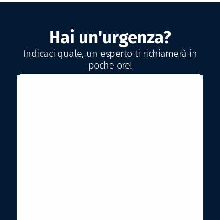
Hai un'urgenza?
Indicaci quale, un esperto ti richiamerà in
poche ore!