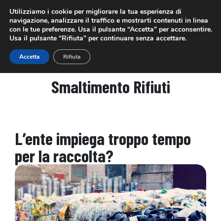
Utilizziamo i cookie per migliorare la tua esperienza di
navigazione, analizzare il traffico e mostrarti contenuti in linea
con le tue preferenze. Usa il pulsante “Accetta” per acconsentire.
Usa il pulsante “Rifiuta” per continuare senza accettare.
PREVENTIVO GRATUITO
INFESTAZIONE CASA
Accetta
Rifiuta
Smaltimento Rifiuti
L’ente impiega troppo tempo
per la raccolta?